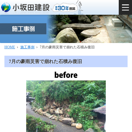
HOME
施工事例
7月の豪雨災害で崩れた石積み復旧
7月の豪雨災害で崩れた石積み復旧