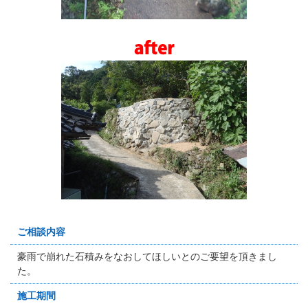
ご相談内容
豪雨で崩れた石積みをなおしてほしいとのご要望を頂きまし
た。
施工期間